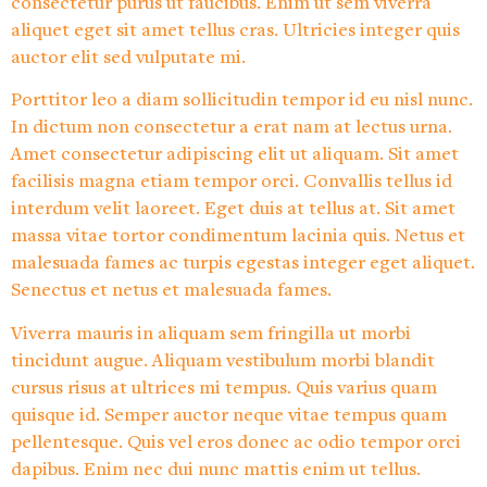
consectetur purus ut faucibus. Enim ut sem viverra
aliquet eget sit amet tellus cras. Ultricies integer quis
auctor elit sed vulputate mi.
Porttitor leo a diam sollicitudin tempor id eu nisl nunc.
In dictum non consectetur a erat nam at lectus urna.
Amet consectetur adipiscing elit ut aliquam. Sit amet
facilisis magna etiam tempor orci. Convallis tellus id
interdum velit laoreet. Eget duis at tellus at. Sit amet
massa vitae tortor condimentum lacinia quis. Netus et
malesuada fames ac turpis egestas integer eget aliquet.
Senectus et netus et malesuada fames.
Viverra mauris in aliquam sem fringilla ut morbi
tincidunt augue. Aliquam vestibulum morbi blandit
cursus risus at ultrices mi tempus. Quis varius quam
quisque id. Semper auctor neque vitae tempus quam
pellentesque. Quis vel eros donec ac odio tempor orci
dapibus. Enim nec dui nunc mattis enim ut tellus.