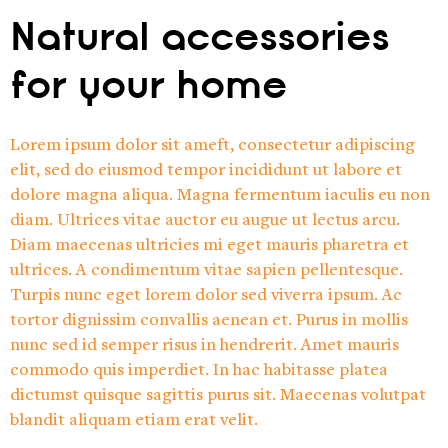
Natural accessories
for your home
Lorem ipsum dolor sit ameft, consectetur adipiscing
elit, sed do eiusmod tempor incididunt ut labore et
dolore magna aliqua. Magna fermentum iaculis eu non
diam. Ultrices vitae auctor eu augue ut lectus arcu.
Diam maecenas ultricies mi eget mauris pharetra et
ultrices. A condimentum vitae sapien pellentesque.
Turpis nunc eget lorem dolor sed viverra ipsum. Ac
tortor dignissim convallis aenean et. Purus in mollis
nunc sed id semper risus in hendrerit. Amet mauris
commodo quis imperdiet. In hac habitasse platea
dictumst quisque sagittis purus sit. Maecenas volutpat
blandit aliquam etiam erat velit.