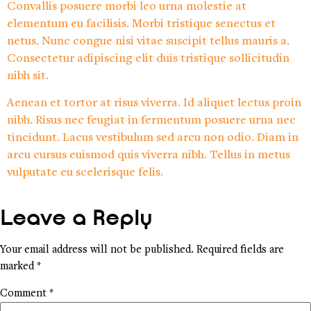
Convallis posuere morbi leo urna molestie at
elementum eu facilisis. Morbi tristique senectus et
netus. Nunc congue nisi vitae suscipit tellus mauris a.
Consectetur adipiscing elit duis tristique sollicitudin
nibh sit.
Aenean et tortor at risus viverra. Id aliquet lectus proin
nibh. Risus nec feugiat in fermentum posuere urna nec
tincidunt. Lacus vestibulum sed arcu non odio. Diam in
arcu cursus euismod quis viverra nibh. Tellus in metus
vulputate eu scelerisque felis.
Leave a Reply
Your email address will not be published.
Required fields are
marked
*
Comment
*