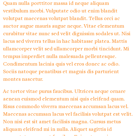
Quam nulla porttitor massa id neque aliquam
vestibulum morbi. Vulputate odio ut enim blandit
volutpat maecenas volutpat blandit. Tellus orci ac
auctor augue mauris augue neque. Vitae elementum
curabitur vitae nunc sed velit dignissim sodales ut. Nisi
lacus sed viverra tellus in hac habitasse platea. Mattis
ullamcorper velit sed ullamcorper morbi tincidunt. Mi
tempus imperdiet nulla malesuada pellentesque.
Condimentum lacinia quis vel eros donec ac odio.
Sociis natoque penatibus et magnis dis parturient
montes nascetur.
Ac tortor vitae purus faucibus. Ultrices neque ornare
aenean euismod elementum nisi quis eleifend quam.
Risus commodo viverra maecenas accumsan lacus vel.
Maecenas accumsan lacus vel facilisis volutpat est velit.
Non nisi est sit amet facilisis magna. Cursus metus
aliquam eleifend mi in nulla. Aliquet sagittis id