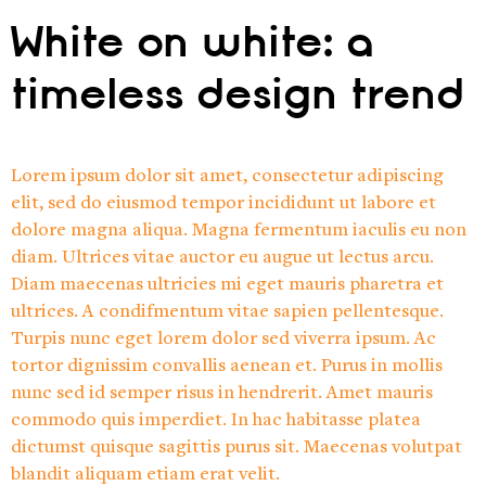
White on white: a
timeless design trend
Lorem ipsum dolor sit amet, consectetur adipiscing
elit, sed do eiusmod tempor incididunt ut labore et
dolore magna aliqua. Magna fermentum iaculis eu non
diam. Ultrices vitae auctor eu augue ut lectus arcu.
Diam maecenas ultricies mi eget mauris pharetra et
ultrices. A condifmentum vitae sapien pellentesque.
Turpis nunc eget lorem dolor sed viverra ipsum. Ac
tortor dignissim convallis aenean et. Purus in mollis
nunc sed id semper risus in hendrerit. Amet mauris
commodo quis imperdiet. In hac habitasse platea
dictumst quisque sagittis purus sit. Maecenas volutpat
blandit aliquam etiam erat velit.