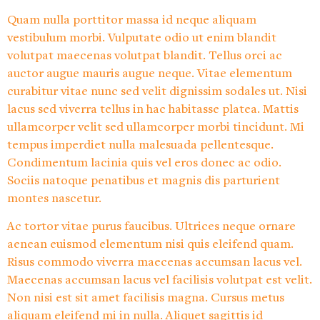
Quam nulla porttitor massa id neque aliquam
vestibulum morbi. Vulputate odio ut enim blandit
volutpat maecenas volutpat blandit. Tellus orci ac
auctor augue mauris augue neque. Vitae elementum
curabitur vitae nunc sed velit dignissim sodales ut. Nisi
lacus sed viverra tellus in hac habitasse platea. Mattis
ullamcorper velit sed ullamcorper morbi tincidunt. Mi
tempus imperdiet nulla malesuada pellentesque.
Condimentum lacinia quis vel eros donec ac odio.
Sociis natoque penatibus et magnis dis parturient
montes nascetur.
Ac tortor vitae purus faucibus. Ultrices neque ornare
aenean euismod elementum nisi quis eleifend quam.
Risus commodo viverra maecenas accumsan lacus vel.
Maecenas accumsan lacus vel facilisis volutpat est velit.
Non nisi est sit amet facilisis magna. Cursus metus
aliquam eleifend mi in nulla. Aliquet sagittis id