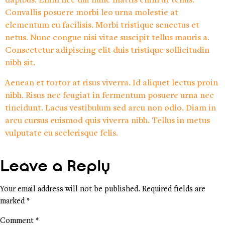
dapibus. Enim nec dui nunc mattis enim ut tellus.
Convallis posuere morbi leo urna molestie at
elementum eu facilisis. Morbi tristique senectus et
netus. Nunc congue nisi vitae suscipit tellus mauris a.
Consectetur adipiscing elit duis tristique sollicitudin
nibh sit.
Aenean et tortor at risus viverra. Id aliquet lectus proin
nibh. Risus nec feugiat in fermentum posuere urna nec
tincidunt. Lacus vestibulum sed arcu non odio. Diam in
arcu cursus euismod quis viverra nibh. Tellus in metus
vulputate eu scelerisque felis.
Leave a Reply
Your email address will not be published.
Required fields are
marked
*
Comment
*