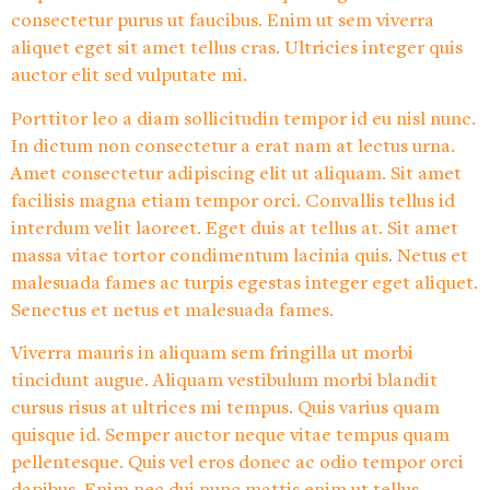
consectetur purus ut faucibus. Enim ut sem viverra
aliquet eget sit amet tellus cras. Ultricies integer quis
auctor elit sed vulputate mi.
Porttitor leo a diam sollicitudin tempor id eu nisl nunc.
In dictum non consectetur a erat nam at lectus urna.
Amet consectetur adipiscing elit ut aliquam. Sit amet
facilisis magna etiam tempor orci. Convallis tellus id
interdum velit laoreet. Eget duis at tellus at. Sit amet
massa vitae tortor condimentum lacinia quis. Netus et
malesuada fames ac turpis egestas integer eget aliquet.
Senectus et netus et malesuada fames.
Viverra mauris in aliquam sem fringilla ut morbi
tincidunt augue. Aliquam vestibulum morbi blandit
cursus risus at ultrices mi tempus. Quis varius quam
quisque id. Semper auctor neque vitae tempus quam
pellentesque. Quis vel eros donec ac odio tempor orci